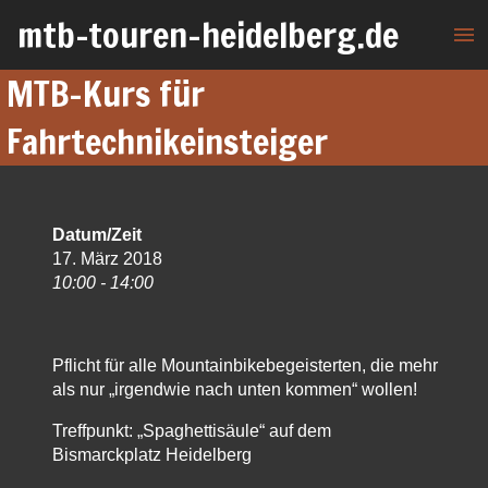
mtb-touren-heidelberg.de
menu
MTB-Kurs für
Fahrtechnikeinsteiger
Datum/Zeit
17. März 2018
10:00 - 14:00
Pflicht für alle Mountainbikebegeisterten, die mehr
als nur „irgendwie nach unten kommen“ wollen!
Treffpunkt: „Spaghettisäule“ auf dem
Bismarckplatz Heidelberg