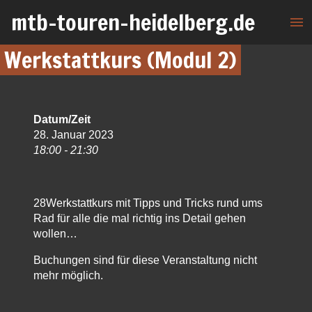
mtb-touren-heidelberg.de
menu
Werkstattkurs (Modul 2)
Datum/Zeit
28. Januar 2023
18:00 - 21:30
28Werkstattkurs mit Tipps und Tricks rund ums
Rad für alle die mal richtig ins Detail gehen
wollen…
Buchungen sind für diese Veranstaltung nicht
mehr möglich.