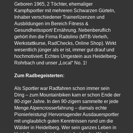
Geboren 1965, 2 Töchter, ehemaliger
Kampfsportler mit mehreren Schwarzen Gürteln,
Inhaber verschiedener Trainerlizenzen und
Ausbildungen im Bereich Fitness &
Gesundheitssport/ Ernährung. Nebenberuflich
gehört ihm die Firma Radolino (MTB-Verleih,
Werkstattkurse, RadChecks, Online Shop). Wirkt
wesentlich jünger als er ist, immer gut drauf und
hochmotiviert. Echtes Urrgestein aus Heidelberg-
Rohrbach und unser „Local“ No. 1!
Zum Radbegeisterten:
Als Sportler war Radfahren schon immer sein
Ding – zum Mountainbiken kam er schon Ende der
80-ziger Jahre. In den 90-zigern sammelte er jede
Menge Alpencrosserfahrung – damals echte
Pionierleistung! Hervorragender Ausdauersportler
mit unglaublich guten Kenntnissen rund um die
Wälder in Heidelberg. Wer sein ganzes Leben in