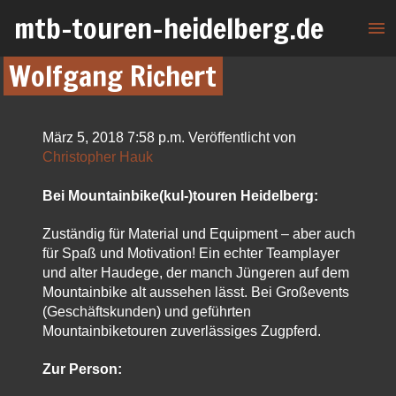
mtb-touren-heidelberg.de
menu
Wolfgang Richert
März 5, 2018 7:58 p.m.
Veröffentlicht von
Christopher Hauk
Bei Mountainbike(kul-)touren Heidelberg:
Zuständig für Material und Equipment – aber auch
für Spaß und Motivation! Ein echter Teamplayer
und alter Haudege, der manch Jüngeren auf dem
Mountainbike alt aussehen lässt. Bei Großevents
(Geschäftskunden) und geführten
Mountainbiketouren zuverlässiges Zugpferd.
Zur Person: