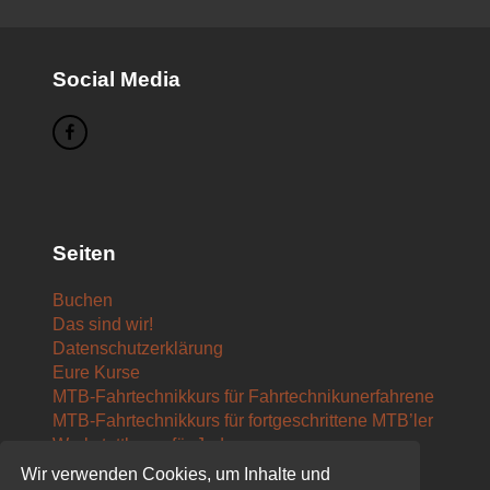
Social Media
Seiten
Buchen
Das sind wir!
Datenschutzerklärung
Eure Kurse
MTB-Fahrtechnikkurs für Fahrtechnikunerfahrene
MTB-Fahrtechnikkurs für fortgeschrittene MTB’ler
Werkstattkurse für Jedermann
Eure Touren
Wir verwenden Cookies, um Inhalte und